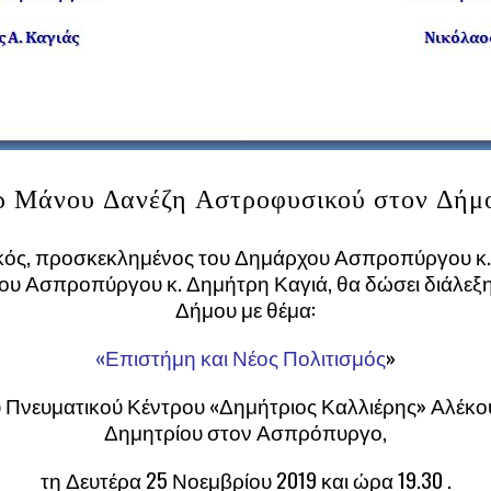
Δρ Μάνου Δανέζη Αστροφυσικού στον Δήμ
κός, προσκεκλημένος του Δημάρχου Ασπροπύργου κ. 
ρου Ασπροπύργου κ. Δημήτρη Καγιά, θα δώσει διάλεξη
Δήμου με θέμα:
«Επιστήμη και Νέος Πολιτισμός
»
Πνευματικού Κέντρου «Δημήτριος Καλλιέρης» Αλέκου
Δημητρίου στον Ασπρόπυργο,
τη Δευτέρα 25 Νοεμβρίου 2019 και ώρα 19.30 .