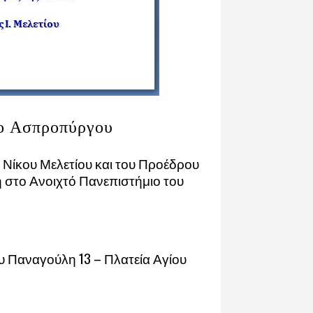
ο Ασπροπύργου
Νίκου Μελετίου και του Προέδρου
 στο Ανοιχτό Πανεπιστήμιο του
 Παναγούλη 13 – Πλατεία Αγίου