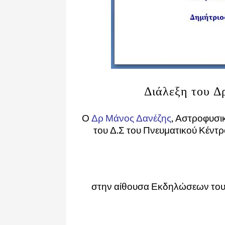
Διάλεξη του 
Ο
Δρ Μάνος Δανέζης
, Αστροφυσι
του Δ.Σ του Πνευματικού Κέντ
στην αίθουσα Εκδηλώσεων του 