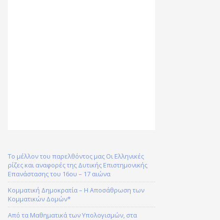
Το μέλλον του παρελθόντος μας Οι Ελληνικές
ρίζες και αναφορές της Δυτικής Επιστημονικής
Επανάστασης του 16ου – 17 αιώνα
Κομματική Δημοκρατία – H Αποσάθρωση των
Κομματικών Δομών*
Από τα Μαθηματικά των Υπολογισμών, στα