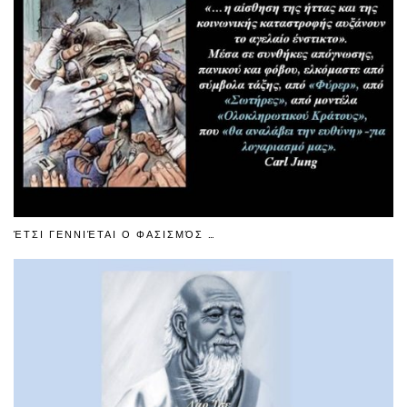
ΈΤΣΙ ΓΕΝΝΙΈΤΑΙ Ο ΦΑΣΙΣΜΌΣ …