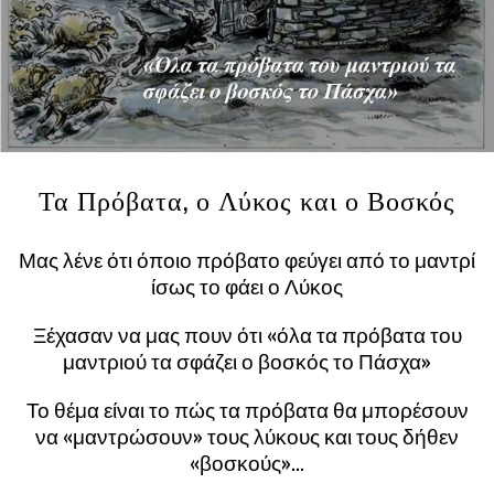
Τα Πρόβατα, ο Λύκος και ο Βοσκός
Μας λένε ότι όποιο πρόβατο φεύγει από το μαντρί
ίσως το φάει ο Λύκος
Ξέχασαν να μας πουν ότι «όλα τα πρόβατα του
μαντριού τα σφάζει ο βοσκός το Πάσχα»
Το θέμα είναι το πώς τα πρόβατα θα μπορέσουν
να «μαντρώσουν» τους λύκους και τους δήθεν
«βοσκούς»…